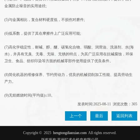
金属防止噪音的实用途径;
(5)与金属相比，复合材料硬度低，不损伤对磨件;
(6)低系数，提供了其在摩擦件上广泛应用可能;
(7)高化学稳定性，耐碱、醇、醚、碳氢化合物、弱酸、润滑油、洗涤剂、水(海
水)，并具有无臭、无毒、无味、无锈的特点，为其广泛应用在抗碱腐蚀，环保
卫生、食品、纺织印染等方面的机械零部件使用提供了优良条件。
(8)简化机器的维修保养、节约劳动力，优良的机械切削加工性能、提高劳动生
产力。
(9)无焰燃烧时间(平均值)≤10。
发表时间:2025-08-11 浏览次数：305
上一个
最后
返回列表
Copyright ©
2025
hengtongdianxian.com
All rights reserved.
版权所有:苏州忆求金机电有限公司