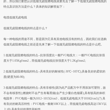
的，所以我们要想认识低烟无卤阻燃电线就要先去了解一下低烟无卤阻燃电线的
特点及识别方法是什么？具体的知识解答如下：
电缆低烟无卤电线
低烟无卤阻燃电线的特点是什么？
每一种电线的用途不同，那是因为它具有其他电线没有的特点，因此我们在选购
低烟无卤阻燃电线之前还是先来了解一下低烟无卤阻燃电线的特点是什么吧。
1.低烟无卤阻燃电线的特点--抗张强度比一般PVC电线大：一般PVC电线抗张强
度大于1.05Kgf/mm2，而低烟无卤电线抗张强度大于1.2Kgf/mm2;
2.低烟无卤阻燃电线的特点--具有良好的耐候性(-30℃~105℃);具备良好的柔软的
度(硬度为80-90);
3.低烟无卤阻燃电线的特点--具有非移性(因为此产品配方中不用添加可塑剂，故
不会有移形性);燃烧时不会产生有毒黑烟(会产生少量白色烟雾);具有较高的体积
电阻率：PVC电线一般为1012~1015Ω/cm3，低烟无卤电线大于1016Ω/cm3;(7) 具
有良好的耐高压特性：PVC电线一般耐10KV以上，而低烟无卤电线高达15KV以
上;(8) 具有良好的弹性和粘性。