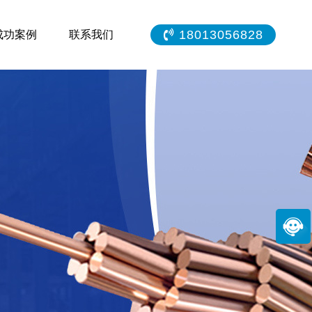
18013056828
成功案例
联系我们