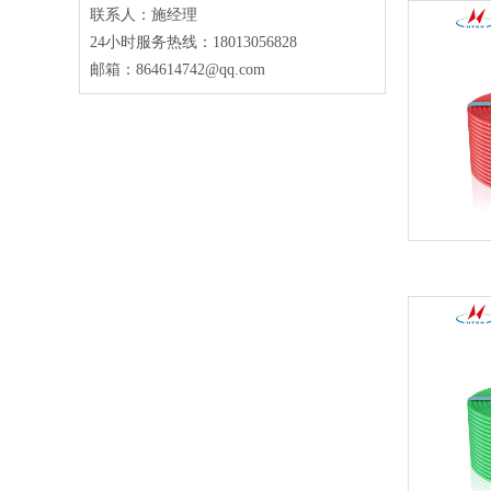
联系人：施经理
24小时服务热线：18013056828
邮箱：864614742@qq.com