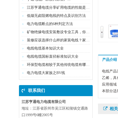
江苏亨通电缆分享矿用电缆的性能是什么...
低烟无卤阻燃电线的特点及识别方法
电力电缆断点的6种判定方法
矿物绝缘电缆安装敷设专业工具，你知道...
装修应该选择什么样的家装电线？家装电...
电线电缆基本知识大全
电线电缆国标直径标准知识大全
产品介绍
环保型电缆相较于其他传统电缆有哪些优...
电线产品
电力电缆大家族之BV线
乙烯，具
应用领域
联系我们
本部分适
江苏亨通电力电缆有限公司
地址：江苏省苏州市吴江区松陵镇交通路
相关
口1999号6幢2005号