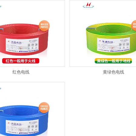
红色电线
黄绿色电线