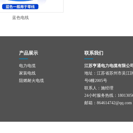
蓝色电线
产品展示
联系我们
电力电缆
江苏亨通电力电缆有限公
家装电线
地址：江苏省苏州市吴江区
阻燃耐火电缆
号6幢2005号
联系人：施经理
24小时服务热线：18013056
邮箱：864614742@qq.com