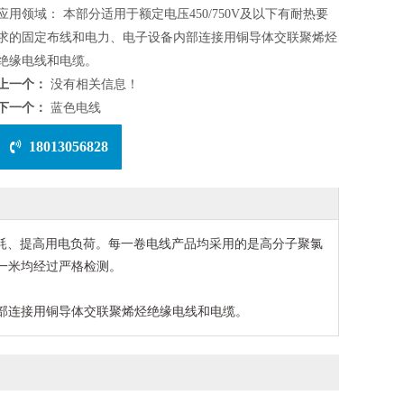
应用领域： 本部分适用于额定电压450/750V及以下有耐热要
求的固定布线和电力、电子设备内部连接用铜导体交联聚烯烃
绝缘电线和电缆。
上一个：
没有相关信息！
下一个：
蓝色电线
18013056828
损耗、提高用电负荷。每一卷电线产品均采用的是高分子聚氯
一米均经过严格检测。
备内部连接用铜导体交联聚烯烃绝缘电线和电缆。