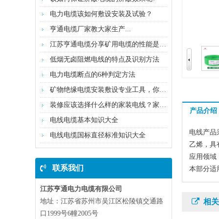
电力电缆该如何敷设安装及试验？
亨通电缆​厂家教大家生产...
江苏亨通电缆分享矿用电缆的性能是什么...
低烟无卤阻燃电线的特点及识别方法
电力电缆断点的6种判定方法
矿物绝缘电缆安装敷设专业工具，你知道...
装修应该选择什么样的家装电线？家装电...
产品介绍
电线电缆基本知识大全
电线产品
电线电缆国标直径标准知识大全
乙烯，具
应用领域
联系我们
本部分适
江苏亨通电力电缆有限公司
地址：江苏省苏州市吴江区松陵镇交通路
相关
口1999号6幢2005号