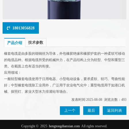
18013056828
技术参数
产品介绍
橡套电缆是由多股的细铜丝为导体，外包橡胶绝缘和橡胶护套的一种柔软可移动
的电缆品种。根据电缆所受的机械外力，在产品结构上分为轻型、中型和重型三
类。在截面上也有适当的衔接。
应用领域：
一般轻型橡套电缆使用于日用电器、小型电动设备，要求柔软、轻巧、弯曲性能
好；中型橡套电缆除工业用外，广泛用于农业电气化中；重型电缆用于如港口机
械、探照灯、家业大型水力排灌站等场合。
发表时间:2025-08-08 浏览次数：493
上一个
最后
返回列表
Copyright ©
2025
hengtongdianxian.com
All rights reserved.