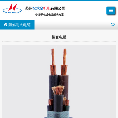
阻燃耐火电缆
橡套电缆